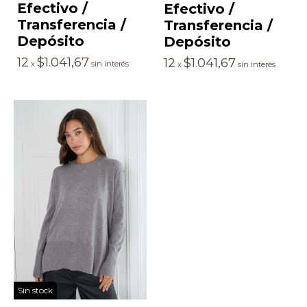
Efectivo /
Efectivo /
Transferencia /
Transferencia /
Depósito
Depósito
12
$1.041,67
12
$1.041,67
x
sin interés
x
sin interés
Sin stock