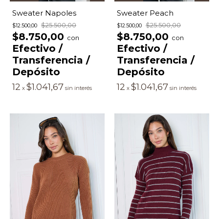
Sweater Napoles
Sweater Peach
$25.500,00
$25.500,00
$12.500,00
$12.500,00
$8.750,00
$8.750,00
con
con
Efectivo /
Efectivo /
Transferencia /
Transferencia /
Depósito
Depósito
12
$1.041,67
12
$1.041,67
x
sin interés
x
sin interés