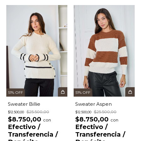
51
%
OFF
51
%
OFF
Sweater Billie
Sweater Aspen
$25.500,00
$25.500,00
$12.500,00
$12.500,00
$8.750,00
$8.750,00
con
con
Efectivo /
Efectivo /
Transferencia /
Transferencia /