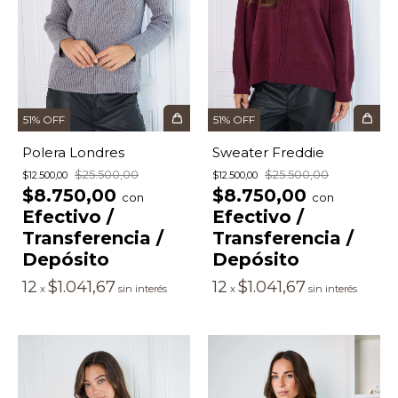
51
%
OFF
51
%
OFF
Polera Londres
Sweater Freddie
$25.500,00
$25.500,00
$12.500,00
$12.500,00
$8.750,00
$8.750,00
con
con
Efectivo /
Efectivo /
Transferencia /
Transferencia /
Depósito
Depósito
12
$1.041,67
12
$1.041,67
x
sin interés
x
sin interés