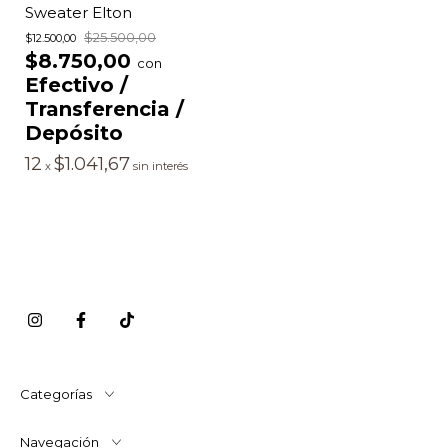
Sweater Elton
$25.500,00
$12.500,00
$8.750,00
con
Efectivo /
Transferencia /
Depósito
12
$1.041,67
x
sin interés
Categorías
Navegación