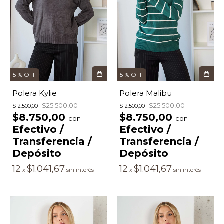
51
%
OFF
51
%
OFF
Polera Malibu
Polera Kylie
$25.500,00
$25.500,00
$12.500,00
$12.500,00
$8.750,00
$8.750,00
con
con
Efectivo /
Efectivo /
Transferencia /
Transferencia /
Depósito
Depósito
12
$1.041,67
12
$1.041,67
x
sin interés
x
sin interés