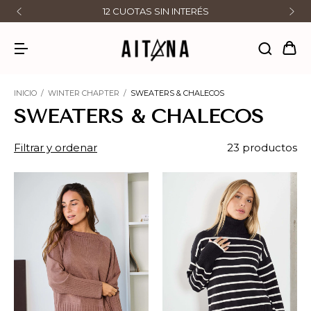
12 CUOTAS SIN INTERÉS
INICIO
/
WINTER CHAPTER
/
SWEATERS & CHALECOS
SWEATERS & CHALECOS
Filtrar y ordenar
23 productos